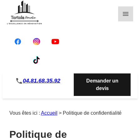
Panneau de gestion des cookies
phone
04.81.68.35.92
Demander un
devis
Vous êtes ici :
Accueil
> Politique de confidentialité
Politique de