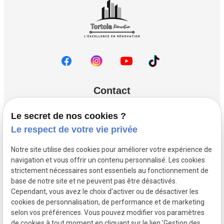
Contact
phone
04.81.68.35.92
Le secret de nos cookies ?
Le respect de votre vie privée
Lundi - Samedi : 08h00 - 18h00
Notre site utilise des cookies pour améliorer votre expérience de
navigation et vous offrir un contenu personnalisé. Les cookies
strictement nécessaires sont essentiels au fonctionnement de
Mentions légales
base de notre site et ne peuvent pas être désactivés.
Cependant, vous avez le choix d'activer ou de désactiver les
Politique de confidentialité
cookies de personnalisation, de performance et de marketing
selon vos préférences. Vous pouvez modifier vos paramètres
de cookies à tout moment en cliquant sur le lien 'Gestion des