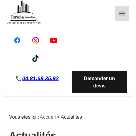
Panneau de gestion des cookies
phone
04.81.68.35.92
Demander un
devis
Vous êtes ici :
Accueil
> Actualités
Actualités