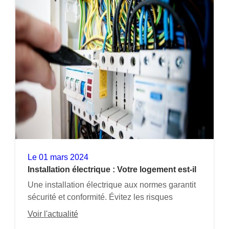
Le
01 mars 2024
Installation électrique : Votre logement est-il
aux normes ?
Une installation électrique aux normes garantit
sécurité et conformité. Évitez les risques
d’incendie et d’électrocution avec Tortola
Voir l'actualité
Rénovation.